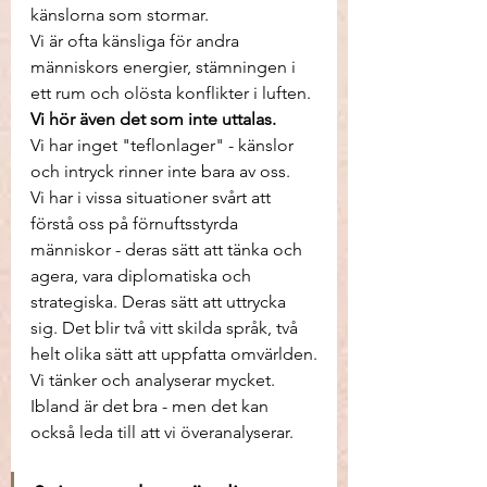
känslorna som stormar. 
Vi är ofta känsliga för andra 
människors energier, stämningen i 
ett rum och olösta konflikter i luften. 
Vi hör även det som inte uttalas. 
Vi har inget "teflonlager" - känslor 
och intryck rinner inte bara av oss. 
Vi har i vissa situationer svårt att 
förstå oss på förnuftsstyrda 
människor - deras sätt att tänka och 
agera, vara diplomatiska och 
strategiska. Deras sätt att uttrycka 
sig. Det blir två vitt skilda språk, två 
helt olika sätt att uppfatta omvärlden.
Vi tänker och analyserar mycket. 
Ibland är det bra - men det kan 
också leda till att vi överanalyserar. 