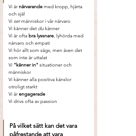
Vi är 
närvarande
 med kropp, hjärta 
och själ
Vi 
ser
 människor i vår närvaro
Vi känner det 
du
 känner
Vi är ofta 
bra lyssnare
, lyhörda med 
närvaro och empati
Vi hör allt som sägs, men även det 
som inte är uttalat
Vi 
"känner in"
 situationer och 
människor  
Vi känner alla positiva känslor 
otroligt starkt
Vi är 
engagerade
Vi drivs ofta av passion
På vilket sätt kan det vara 
påfrestande att vara 