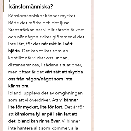
känslomänniska?
Känslomänniskor känner mycket. 
Både det mörka och det ljusa. 
Startsträckan när vi blir sårade är kort 
och när någon sviker glömmer vi det 
inte lätt, för det 
når rakt in i vårt 
hjärta. 
Det kan tolkas som en 
konflikt när vi drar oss undan, 
distanserar oss, i sådana situationer, 
men oftast är det 
vårt sätt att skydda 
oss från någon/något som inte 
känns bra.
Ibland  upplevs det av omgivningen 
som att vi överdriver. Att 
vi känner 
lite för mycket, lite för fort. 
Det är för 
att 
känslorna fyller på i sån fart att 
det ibland kan rinna över.
 Vi hinner 
inte hantera allt som kommer, alla 