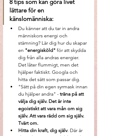
8 tips som kan göra livet 
lättare för en 
känslomänniska: 
Du känner att du tar in andra 
människors energi och 
stämning? Lär dig hur du skapar 
en 
"energisköld"
 för att skydda 
dig från alla andras energier. 
Det låter flummigt, men det 
hjälper faktiskt. Googla och 
hitta det sätt som passar dig.
"Sätt på din egen syrmask innan 
du hjälper andra" - 
träna på att 
välja dig själv. Det är inte 
egoistiskt att vara mån om sig 
själv. Att vara rädd om sig själv. 
Tvärt om.
Hitta din kraft, dig själv
. Där är 