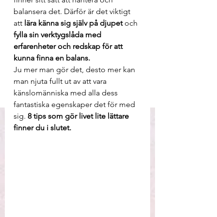
balansera det. Därför är det viktigt 
att 
lära känna sig själv på djupet 
och 
fylla sin verktygslåda med 
erfarenheter och redskap för att 
kunna finna en balans.
Ju mer man gör det, desto mer kan 
man njuta fullt ut av att vara 
känslomänniska med alla dess 
fantastiska egenskaper det för med 
sig. 
8
tips som gör livet lite lättare 
finner du i slutet.