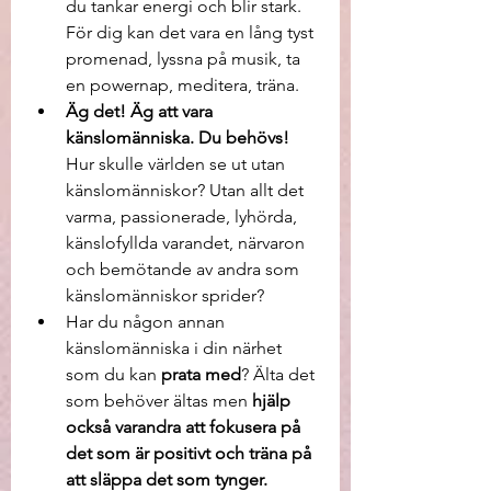
du tankar energi och blir stark. 
För dig kan det vara en lång tyst 
promenad, lyssna på musik, ta 
en powernap, meditera, träna.
Äg det! Äg att vara 
känslomänniska. Du behövs! 
Hur skulle världen se ut utan 
känslomänniskor? Utan allt det 
varma, passionerade, lyhörda, 
känslofyllda varandet, närvaron 
och bemötande av andra som 
känslomänniskor sprider?  
Har du någon annan 
känslomänniska i din närhet 
som du kan 
prata med
? Älta det 
som behöver ältas men 
hjälp 
också varandra att fokusera på 
det som är positivt och träna på 
att släppa det som tynger.