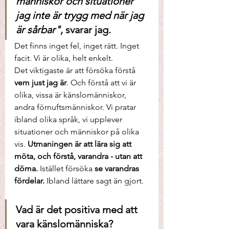
människor och situationer 
jag inte är trygg med när jag 
är sårbar"
, s
varar jag.
Det finns inget fel, inget rätt. Inget 
facit. Vi är olika, helt enkelt. 
Det viktigaste är att försöka förstå 
vem just jag är
. Och förstå att vi är 
olika, vissa är känslomänniskor, 
andra förnuftsmänniskor. Vi pratar 
ibland olika språk, vi upplever 
situationer och människor på olika 
vis. 
Utmaningen är att lära sig att 
möta, och förstå, varandra - utan att 
döma.
 Istället försöka
 se varandras 
fördelar.
 Ibland lättare sagt än gjort. 
Vad är det positiva med att 
vara känslomänniska?