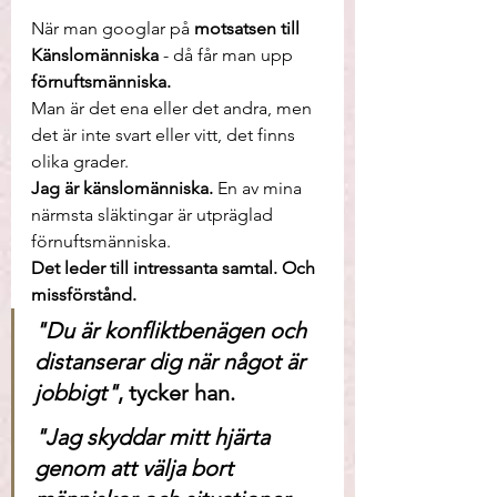
När man googlar på 
motsatsen till 
Känslomänniska 
- då får man upp 
förnuftsmänniska. 
Man är det ena eller det andra, men 
det är inte svart eller vitt, det finns 
olika grader.  
Jag är känslomänniska.
 En av mina 
närmsta släktingar är utpräglad 
förnuftsmänniska. 
Det leder till intressanta samtal. Och 
missförstånd. 
"Du är konfliktbenägen och 
distanserar dig när något är 
jobbigt"
, t
ycker han.
"Jag skyddar mitt hjärta 
genom att välja bort 