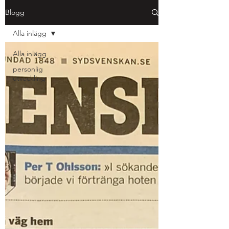
Blogg
Alla inlägg
Alla inlägg
personlig
utveckling