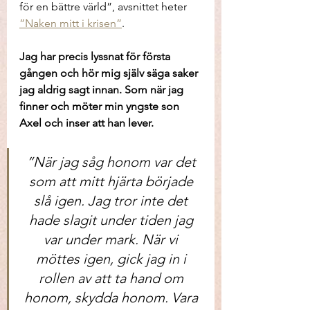
för en bättre värld”, avsnittet heter 
”Naken mitt i krisen”
.
Jag har precis lyssnat för första 
gången och hör mig själv säga saker 
jag aldrig sagt innan. Som när jag 
finner och möter min yngste son 
Axel och inser att han lever. 
”När jag såg honom var det 
som att mitt hjärta började 
slå igen. Jag tror inte det 
hade slagit under tiden jag 
var under mark. När vi 
möttes igen, gick jag in i 
rollen av att ta hand om 
honom, skydda honom. Vara 