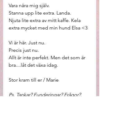
Vara nära mig själv. 
Stanna upp lite extra. Landa. 
Njuta lite extra av mitt kaffe. Kela 
extra mycket med min hund Elsa <3  
Vi är här. Just nu. 
Precis just nu. 
Allt är inte perfekt. Men det som är 
bra....låt det växa idag. 
Stor kram till er / Marie
Ps. Tankar? Funderingar? Frågor? 
Hör av dig. Jag läser alla mail, alla 
kommentarer på Instagram/Twitter 
etc.